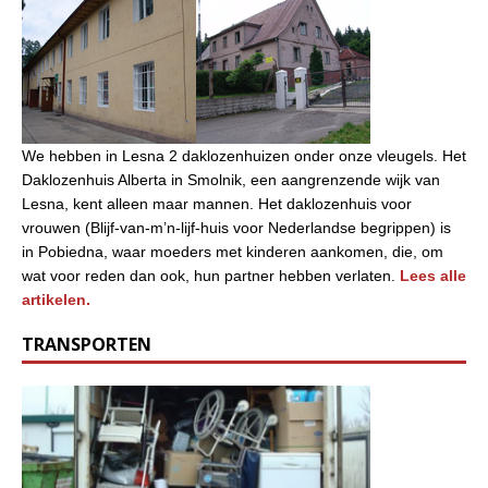
We hebben in Lesna 2 daklozenhuizen onder onze vleugels. Het
Daklozenhuis Alberta in Smolnik, een aangrenzende wijk van
Lesna, kent alleen maar mannen. Het daklozenhuis voor
vrouwen (Blijf-van-m’n-lijf-huis voor Nederlandse begrippen) is
in Pobiedna, waar moeders met kinderen aankomen, die, om
wat voor reden dan ook, hun partner hebben verlaten.
Lees alle
artikelen.
TRANSPORTEN