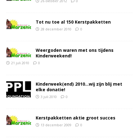
26 oktober 2012
0
Tot nu toe al 150 Kerstpakketten
28 december 2010
0
Weergoden waren met ons tijdens
Kinderweekend!
21 juli 2010
0
Kinderweek(end) 2010…wij zijn blij met
elke donatie!
3 juli 2010
0
Kerstpakketten aktie groot succes
13 december 2009
0