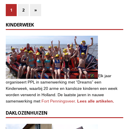
1
2
»
KINDERWEEK
Elk jaar
organiseert PPL in samenwerking met “Dreams” een
Kinderweek, waarbij 20 arme en kansloze kinderen een week
worden verwend in Holland. De laatste jaren in nauwe
samenwerking met
Fort Penningsveer
.
Lees alle artikelen.
DAKLOZENHUIZEN