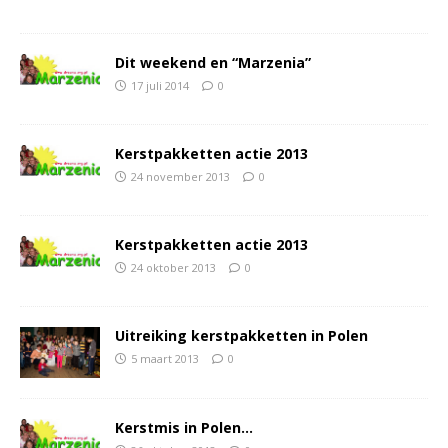
Dit weekend en “Marzenia”
17 juli 2014
0
Kerstpakketten actie 2013
24 november 2013
0
Kerstpakketten actie 2013
24 oktober 2013
0
Uitreiking kerstpakketten in Polen
5 maart 2013
0
Kerstmis in Polen…