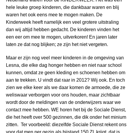
hele leuke groep kinderen, die dankbaar waren en blij
waren het ook eens mee te mogen maken. De
Kinderweek heeft namelijk een veel grotere uitstraling
dan wij altijd hebben gedacht. De kinderen vinden het
een eer om mee te mogen, uitverkoren! En jaren later
laten ze dat nog blijken; ze zijn het niet vergeten.
Maar er zijn nog veel meer kinderen in de omgeving van
Lesna, die elke dag honger hebben en niet naar school
kunnen, omdat ze geen kleding en schoenen hebben om
aan te trekken. U vindt dat raar in 2012? Wij ook. En toch
zien we elke keer als we daar komen de armoede, die ze
weliswaar verborgen voor ons houden, maar zichtbaar
wordt door de meldingen van de onderwijzers waar we
contact mee hebben. WE horen het bij de Sociale Dienst,
die het heeft over 500 gezinnen, die dik onder het minium
zitten. Ter voorbeeld: diezelfde Sociale Dienst rekent ons
voor dat men per gezin als bijstand 150 ZL krijgt, dat is