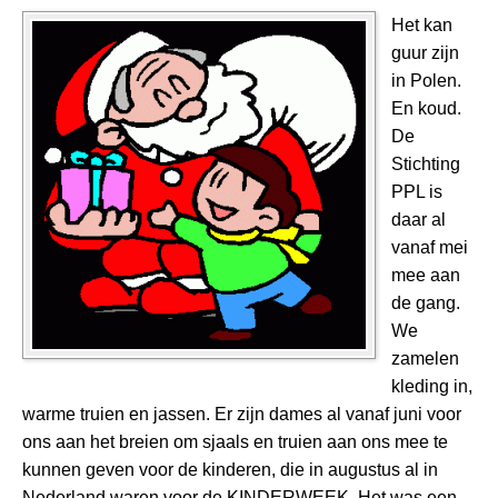
Het kan
guur zijn
in Polen.
En koud.
De
Stichting
PPL is
daar al
vanaf mei
mee aan
de gang.
We
zamelen
kleding in,
warme truien en jassen. Er zijn dames al vanaf juni voor
ons aan het breien om sjaals en truien aan ons mee te
kunnen geven voor de kinderen, die in augustus al in
Nederland waren voor de KINDERWEEK. Het was een