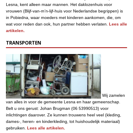
Lesna, kent alleen maar mannen. Het daklozenhuis voor
vrouwen (Blijf-van-m’n-lijf-huis voor Nederlandse begrippen) is
in Pobiedna, waar moeders met kinderen aankomen, die, om
wat voor reden dan ook, hun partner hebben verlaten.
Lees alle
artikelen.
TRANSPORTEN
Wij zamelen
van alles in voor de gemeente Lesna en haar gemeenschap.
Belt u ons gerust: Johan Brugman (06 53990513) voor
inlichtingen daarover. Ze kunnen trouwens heel veel (kleding,
dames-, heren- en kinderkleding, tot huishoudelijk materiaal)
gebruiken.
Lees alle artikelen.