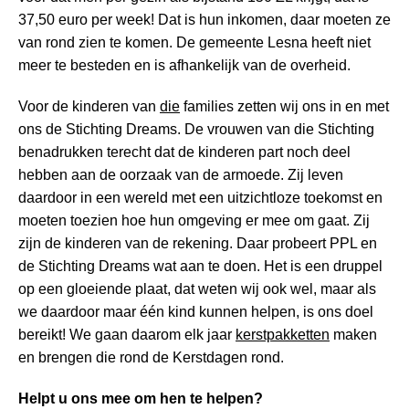
37,50 euro per week! Dat is hun inkomen, daar moeten ze
van rond zien te komen. De gemeente Lesna heeft niet
meer te besteden en is afhankelijk van de overheid.
Voor de kinderen van
die
families zetten wij ons in en met
ons de Stichting Dreams. De vrouwen van die Stichting
benadrukken terecht dat de kinderen part noch deel
hebben aan de oorzaak van de armoede. Zij leven
daardoor in een wereld met een uitzichtloze toekomst en
moeten toezien hoe hun omgeving er mee om gaat. Zij
zijn de kinderen van de rekening. Daar probeert PPL en
de Stichting Dreams wat aan te doen. Het is een druppel
op een gloeiende plaat, dat weten wij ook wel, maar als
we daardoor maar één kind kunnen helpen, is ons doel
bereikt! We gaan daarom elk jaar
kerstpakketten
maken
en brengen die rond de Kerstdagen rond.
Helpt u ons mee om hen te helpen?