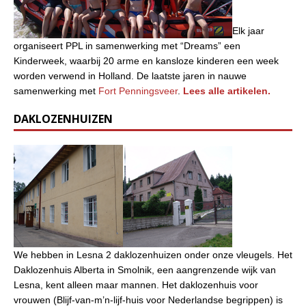
Elk jaar
organiseert PPL in samenwerking met “Dreams” een
Kinderweek, waarbij 20 arme en kansloze kinderen een week
worden verwend in Holland. De laatste jaren in nauwe
samenwerking met
Fort Penningsveer
.
Lees alle artikelen.
DAKLOZENHUIZEN
We hebben in Lesna 2 daklozenhuizen onder onze vleugels. Het
Daklozenhuis Alberta in Smolnik, een aangrenzende wijk van
Lesna, kent alleen maar mannen. Het daklozenhuis voor
vrouwen (Blijf-van-m’n-lijf-huis voor Nederlandse begrippen) is