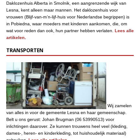
Daklozenhuis Alberta in Smolnik, een aangrenzende wijk van
Lesna, kent alleen maar mannen. Het daklozenhuis voor
vrouwen (Blijf-van-m’n-lijf-huis voor Nederlandse begrippen) is
in Pobiedna, waar moeders met kinderen aankomen, die, om
wat voor reden dan ook, hun partner hebben verlaten.
Lees alle
artikelen.
TRANSPORTEN
Wij zamelen
van alles in voor de gemeente Lesna en haar gemeenschap.
Belt u ons gerust: Johan Brugman (06 53990513) voor
inlichtingen daarover. Ze kunnen trouwens heel veel (kleding,
dames-, heren- en kinderkleding, tot huishoudelijk materiaal)