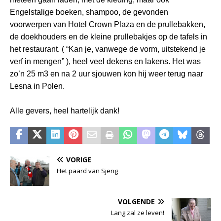
Engelstalige boeken, shampoo, de gevonden
voorwerpen van Hotel Crown Plaza en de prullebakken,
de doekhouders en de kleine prullebakjes op de tafels in
het restaurant. ( “Kan je, vanwege de vorm, uitstekend je
verf in mengen” ), heel veel dekens en lakens. Het was
zo’n 25 m3 en na 2 uur sjouwen kon hij weer terug naar
Lesna in Polen.
Alle gevers, heel hartelijk dank!
VORIGE
Het paard van Sjeng
VOLGENDE
Lang zal ze leven!