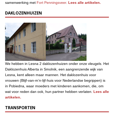
samenwerking met
Fort Penningsveer
.
Lees alle artikelen.
DAKLOZENHUIZEN
We hebben in Lesna 2 daklozenhuizen onder onze vleugels. Het
Daklozenhuis Alberta in Smolnik, een aangrenzende wijk van
Lesna, kent alleen maar mannen. Het daklozenhuis voor
vrouwen (Blijf-van-m’n-lijf-huis voor Nederlandse begrippen) is
in Pobiedna, waar moeders met kinderen aankomen, die, om
wat voor reden dan ook, hun partner hebben verlaten.
Lees alle
artikelen.
TRANSPORTEN