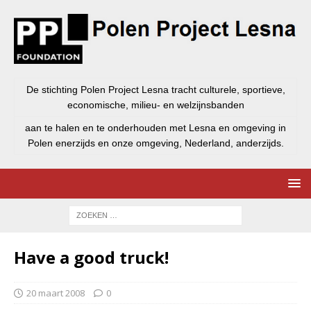
De stichting Polen Project Lesna tracht culturele, sportieve,
economische, milieu- en welzijnsbanden
aan te halen en te onderhouden met Lesna en omgeving in
Polen enerzijds en onze omgeving, Nederland, anderzijds.
Have a good truck!
20 maart 2008
0