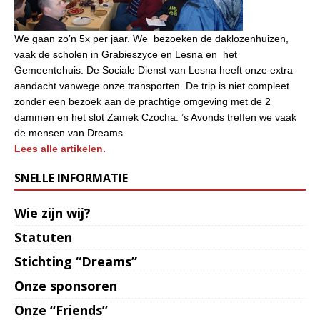
We gaan zo’n 5x per jaar. We bezoeken de daklozenhuizen,
vaak de scholen in Grabieszyce en Lesna en het
Gemeentehuis. De Sociale Dienst van Lesna heeft onze extra
aandacht vanwege onze transporten. De trip is niet compleet
zonder een bezoek aan de prachtige omgeving met de 2
dammen en het slot Zamek Czocha. ’s Avonds treffen we vaak
de mensen van Dreams.
Lees alle artikelen.
SNELLE INFORMATIE
Wie zijn wij?
Statuten
Stichting “Dreams”
Onze sponsoren
Onze “Friends”