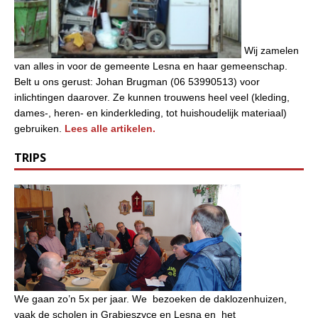
Wij zamelen
van alles in voor de gemeente Lesna en haar gemeenschap.
Belt u ons gerust: Johan Brugman (06 53990513) voor
inlichtingen daarover. Ze kunnen trouwens heel veel (kleding,
dames-, heren- en kinderkleding, tot huishoudelijk materiaal)
gebruiken.
Lees alle artikelen.
TRIPS
We gaan zo’n 5x per jaar. We bezoeken de daklozenhuizen,
vaak de scholen in Grabieszyce en Lesna en het