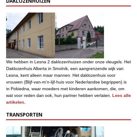
DAKLOZENHUIZEN
We hebben in Lesna 2 daklozenhuizen onder onze vleugels. Het
Daklozenhuis Alberta in Smolnik, een aangrenzende wijk van
Lesna, kent alleen maar mannen. Het daklozenhuis voor
vrouwen (Blijf-van-m’n-lijf-huis voor Nederlandse begrippen) is
in Pobiedna, waar moeders met kinderen aankomen, die, om
wat voor reden dan ook, hun partner hebben verlaten.
Lees alle
artikelen.
TRANSPORTEN