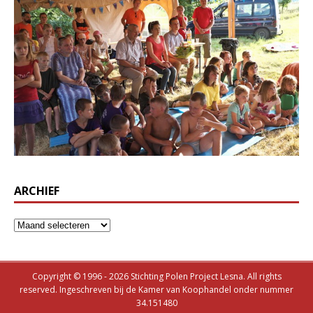
ARCHIEF
Copyright © 1996 - 2026 Stichting Polen Project Lesna. All rights
reserved. Ingeschreven bij de Kamer van Koophandel onder nummer
34.151480