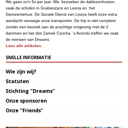
We gaan zo’n 5x per jaar. We bezoeken de daklozenhuizen,
vaak de scholen in Grabieszyce en Lesna en het
Gemeentehuis. De Sociale Dienst van Lesna heeft onze extra
aandacht vanwege onze transporten. De trip is niet compleet
zonder een bezoek aan de prachtige omgeving met de 2
dammen en het slot Zamek Czocha. ’s Avonds treffen we vaak
de mensen van Dreams.
Lees alle artikelen.
SNELLE INFORMATIE
Wie zijn wij?
Statuten
Stichting “Dreams”
Onze sponsoren
Onze “Friends”