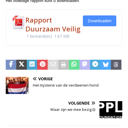
Het volledige rapport kunt u downloaden.
Rapport
Downloaden
Duurzaam Veilig
1 bestand(en)
1.67 MB
VORIGE
Het mysterie van de verdwenen hond
VOLGENDE
Waar zijn we mee bezig (I)