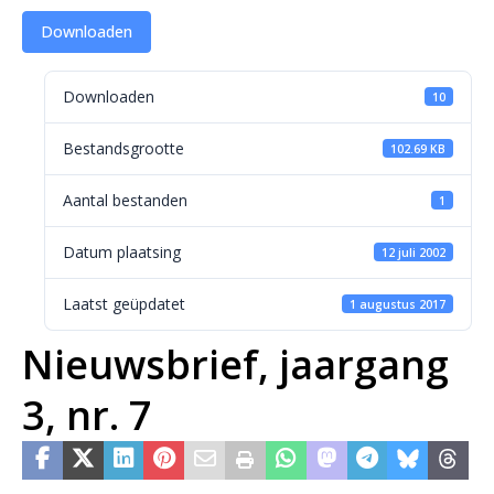
Downloaden
Downloaden
10
Bestandsgrootte
102.69 KB
Aantal bestanden
1
Datum plaatsing
12 juli 2002
Laatst geüpdatet
1 augustus 2017
Nieuwsbrief, jaargang
3, nr. 7