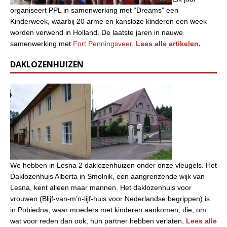
organiseert PPL in samenwerking met “Dreams” een
Kinderweek, waarbij 20 arme en kansloze kinderen een week
worden verwend in Holland. De laatste jaren in nauwe
samenwerking met
Fort Penningsveer
.
Lees alle artikelen.
DAKLOZENHUIZEN
We hebben in Lesna 2 daklozenhuizen onder onze vleugels. Het
Daklozenhuis Alberta in Smolnik, een aangrenzende wijk van
Lesna, kent alleen maar mannen. Het daklozenhuis voor
vrouwen (Blijf-van-m’n-lijf-huis voor Nederlandse begrippen) is
in Pobiedna, waar moeders met kinderen aankomen, die, om
wat voor reden dan ook, hun partner hebben verlaten.
Lees alle