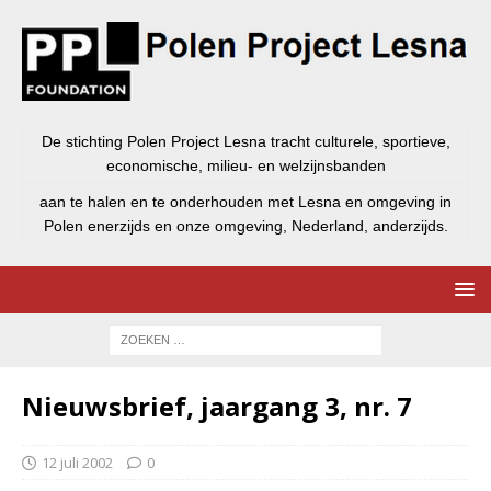
De stichting Polen Project Lesna tracht culturele, sportieve,
economische, milieu- en welzijnsbanden
aan te halen en te onderhouden met Lesna en omgeving in
Polen enerzijds en onze omgeving, Nederland, anderzijds.
Nieuwsbrief, jaargang 3, nr. 7
12 juli 2002
0