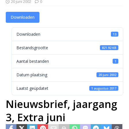
20 juni 2002
0
Downloaden
Downloaden
13
Bestandsgrootte
821.92 KB
Aantal bestanden
1
Datum plaatsing
20 juni 2002
Laatst geüpdatet
1 augustus 2017
Nieuwsbrief, jaargang
3, Extra juni