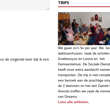
TRIPS
We gaan zo’n 5x per jaar. We b
daklozenhuizen, vaak de scholen 
Grabieszyce en Lesna en het
or de volgende keer dat ik een
Gemeentehuis. De Sociale Diens
heeft onze extra aandacht vanw
transporten. De trip is niet compl
een bezoek aan de prachtige om
de 2 dammen en het slot Zamek 
Avonds treffen we vaak de mens
van Dreams.
Lees alle artikelen.