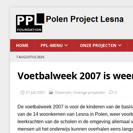
HOME
PPL-MENU
ONZE PROJECTEN
7 AUGUSTUS 2026
Voetbalweek 2007 is wee
31 juli 2007
Diversen
,
Overige projecten
0
De voetbalweek 2007 is voor de kinderen van de basis
van de 14 woonkernen van Lesna in Polen, weer voorb
leerkrachten van de scholen in de omgeving allemaal 
mensen uit het onderwijs kunnen overhalen eens langs 