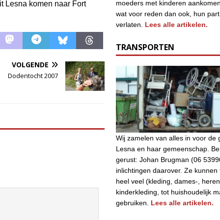
moeders met kinderen aankomen
it Lesna komen naar Fort
wat voor reden dan ook, hun par
verlaten.
Lees alle artikelen.
TRANSPORTEN
VOLGENDE
Dodentocht 2007
Wij zamelen van alles in voor d
Lesna en haar gemeenschap. Bel
gerust: Johan Brugman (06 5399
inlichtingen daarover. Ze kunnen
heel veel (kleding, dames-, heren
kinderkleding, tot huishoudelijk m
gebruiken.
Lees alle artikelen.