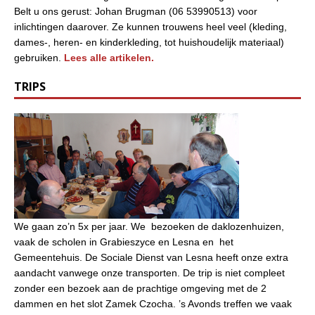
Belt u ons gerust: Johan Brugman (06 53990513) voor
inlichtingen daarover. Ze kunnen trouwens heel veel (kleding,
dames-, heren- en kinderkleding, tot huishoudelijk materiaal)
gebruiken.
Lees alle artikelen.
TRIPS
We gaan zo’n 5x per jaar. We bezoeken de daklozenhuizen,
vaak de scholen in Grabieszyce en Lesna en het
Gemeentehuis. De Sociale Dienst van Lesna heeft onze extra
aandacht vanwege onze transporten. De trip is niet compleet
zonder een bezoek aan de prachtige omgeving met de 2
dammen en het slot Zamek Czocha. ’s Avonds treffen we vaak