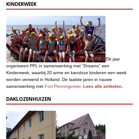
KINDERWEEK
Elk jaar
organiseert PPL in samenwerking met “Dreams” een
Kinderweek, waarbij 20 arme en kansloze kinderen een week
worden verwend in Holland. De laatste jaren in nauwe
samenwerking met
Fort Penningsveer
.
Lees alle artikelen.
DAKLOZENHUIZEN