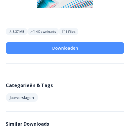
8.37 MB
14 Downloads
1 Files
Downloaden
Categorieën & Tags
Jaarverslagen
Similar Downloads