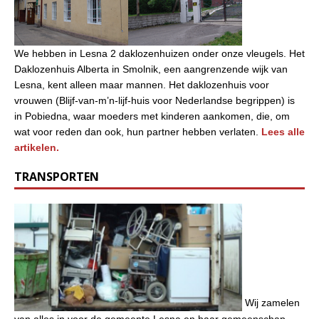
We hebben in Lesna 2 daklozenhuizen onder onze vleugels. Het
Daklozenhuis Alberta in Smolnik, een aangrenzende wijk van
Lesna, kent alleen maar mannen. Het daklozenhuis voor
vrouwen (Blijf-van-m’n-lijf-huis voor Nederlandse begrippen) is
in Pobiedna, waar moeders met kinderen aankomen, die, om
wat voor reden dan ook, hun partner hebben verlaten.
Lees alle
artikelen.
TRANSPORTEN
Wij zamelen
van alles in voor de gemeente Lesna en haar gemeenschap.