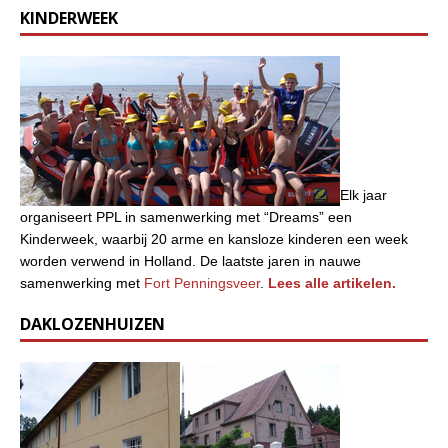
KINDERWEEK
Elk jaar
organiseert PPL in samenwerking met “Dreams” een
Kinderweek, waarbij 20 arme en kansloze kinderen een week
worden verwend in Holland. De laatste jaren in nauwe
samenwerking met
Fort Penningsveer
.
Lees alle artikelen.
DAKLOZENHUIZEN