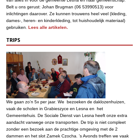
Belt u ons gerust: Johan Brugman (06 53990513) voor
inlichtingen daarover. Ze kunnen trouwens heel veel (kleding,
dames-, heren- en kinderkleding, tot huishoudelijk materiaal)
gebruiken.
Lees alle artikelen.
TRIPS
We gaan zo’n 5x per jaar. We bezoeken de daklozenhuizen,
vaak de scholen in Grabieszyce en Lesna en het
Gemeentehuis. De Sociale Dienst van Lesna heeft onze extra
aandacht vanwege onze transporten. De trip is niet compleet
zonder een bezoek aan de prachtige omgeving met de 2
dammen en het slot Zamek Czocha. ’s Avonds treffen we vaak