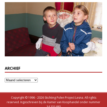
ARCHIEF
Copyright © 1996 - 2026 Stichting Polen Project Lesna. All rights
reserved. Ingeschreven bij de Kamer van Koophandel onder nummer
34.151480