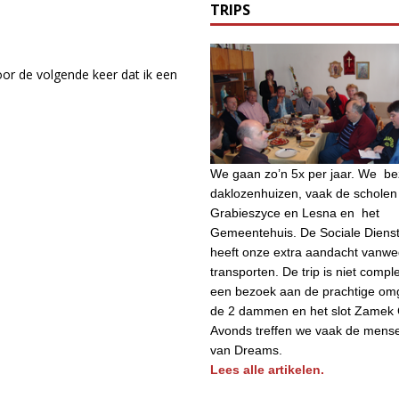
TRIPS
or de volgende keer dat ik een
We gaan zo’n 5x per jaar. We b
daklozenhuizen, vaak de scholen 
Grabieszyce en Lesna en het
Gemeentehuis. De Sociale Diens
heeft onze extra aandacht vanw
transporten. De trip is niet compl
een bezoek aan de prachtige om
de 2 dammen en het slot Zamek 
Avonds treffen we vaak de mens
van Dreams.
Lees alle artikelen.