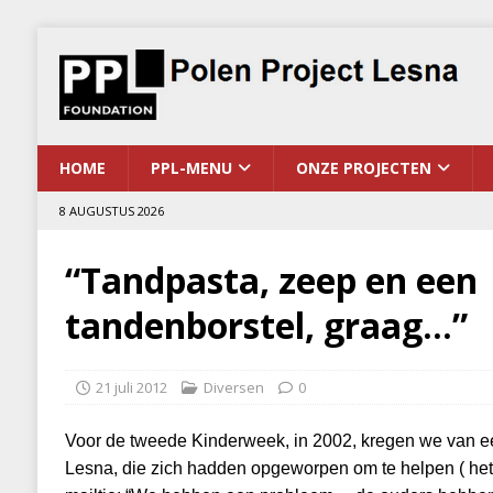
HOME
PPL-MENU
ONZE PROJECTEN
8 AUGUSTUS 2026
“Tandpasta, zeep en een
tandenborstel, graag…”
21 juli 2012
Diversen
0
Voor de tweede Kinderweek, in 2002, kregen we van een 
Lesna, die zich hadden opgeworpen om te helpen ( het 