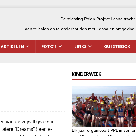
De stichting Polen Project Lesna tracht
aan te halen en te onderhouden met Lesna en omgeving i
ARTIKELEN
FOTO’S
LINKS
GUESTBOOK
KINDERWEEK
van de vrijwilligsters in
latere “Dreams” ) een e-
Elk jaar organiseert PPL in same