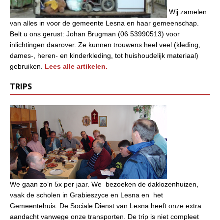
Wij zamelen
van alles in voor de gemeente Lesna en haar gemeenschap.
Belt u ons gerust: Johan Brugman (06 53990513) voor
inlichtingen daarover. Ze kunnen trouwens heel veel (kleding,
dames-, heren- en kinderkleding, tot huishoudelijk materiaal)
gebruiken.
Lees alle artikelen.
TRIPS
We gaan zo’n 5x per jaar. We bezoeken de daklozenhuizen,
vaak de scholen in Grabieszyce en Lesna en het
Gemeentehuis. De Sociale Dienst van Lesna heeft onze extra
aandacht vanwege onze transporten. De trip is niet compleet