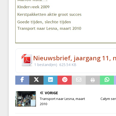
Nieuwsbrief, jaargang 11, n
1 bestand(en)
625.54 KB
VORIGE
Transport naar Lesna, maart
Całym ser
2010