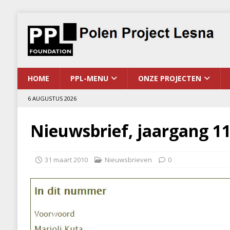
HOME
PPL-MENU
ONZE PROJECTEN
6 AUGUSTUS 2026
Nieuwsbrief, jaargang 11,
31 maart 2010
Nieuwsbrieven
0