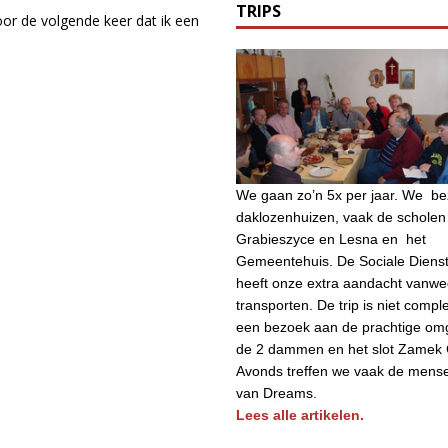
TRIPS
or de volgende keer dat ik een
We gaan zo’n 5x per jaar. We b
daklozenhuizen, vaak de scholen 
Grabieszyce en Lesna en het
Gemeentehuis. De Sociale Diens
heeft onze extra aandacht vanw
transporten. De trip is niet compl
een bezoek aan de prachtige om
de 2 dammen en het slot Zamek 
Avonds treffen we vaak de mens
van Dreams.
Lees alle artikelen.