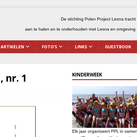
De stichting Polen Project Lesna tracht
aan te halen en te onderhouden met Lesna en omgeving i
ARTIKELEN
FOTO’S
LINKS
GUESTBOOK
 nr. 1
KINDERWEEK
Elk jaar organiseert PPL in same