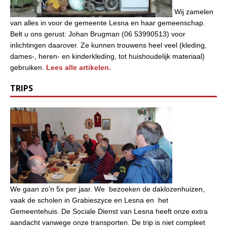
Wij zamelen
van alles in voor de gemeente Lesna en haar gemeenschap.
Belt u ons gerust: Johan Brugman (06 53990513) voor
inlichtingen daarover. Ze kunnen trouwens heel veel (kleding,
dames-, heren- en kinderkleding, tot huishoudelijk materiaal)
gebruiken.
Lees alle artikelen.
TRIPS
We gaan zo’n 5x per jaar. We bezoeken de daklozenhuizen,
vaak de scholen in Grabieszyce en Lesna en het
Gemeentehuis. De Sociale Dienst van Lesna heeft onze extra
aandacht vanwege onze transporten. De trip is niet compleet