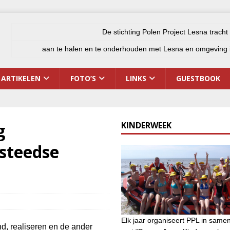
De stichting Polen Project Lesna tracht
aan te halen en te onderhouden met Lesna en omgeving i
ARTIKELEN
FOTO’S
LINKS
GUESTBOOK
g
KINDERWEEK
msteedse
Elk jaar organiseert PPL in same
, realiseren en de ander