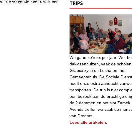
or de volgende keer dat ik een
TRIPS
We gaan zo’n 5x per jaar. We b
daklozenhuizen, vaak de scholen 
Grabieszyce en Lesna en het
Gemeentehuis. De Sociale Diens
heeft onze extra aandacht vanw
transporten. De trip is niet compl
een bezoek aan de prachtige om
de 2 dammen en het slot Zamek 
Avonds treffen we vaak de mens
van Dreams.
Lees alle artikelen.