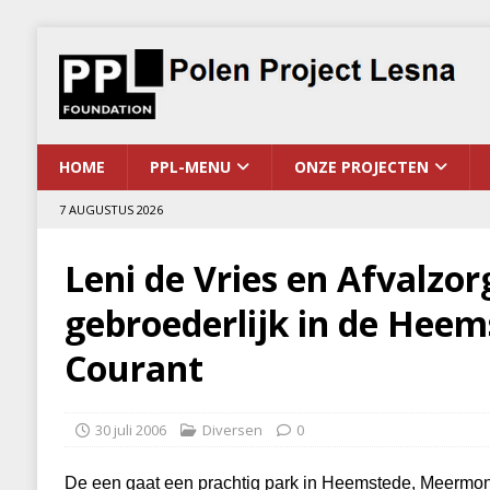
HOME
PPL-MENU
ONZE PROJECTEN
7 AUGUSTUS 2026
Leni de Vries en Afvalzor
gebroederlijk in de Hee
Courant
30 juli 2006
Diversen
0
De een gaat een prachtig park in Heemstede, Meermond