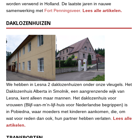
worden verwend in Holland. De laatste jaren in nauwe
samenwerking met
Fort Penningsveer
.
Lees alle artikelen.
DAKLOZENHUIZEN
We hebben in Lesna 2 daklozenhuizen onder onze vleugels. Het
Daklozenhuis Alberta in Smolnik, een aangrenzende wijk van
Lesna, kent alleen maar mannen. Het daklozenhuis voor
vrouwen (Blijf-van-m’n-lijf-huis voor Nederlandse begrippen) is
in Pobiedna, waar moeders met kinderen aankomen, die, om
wat voor reden dan ook, hun partner hebben verlaten.
Lees alle
artikelen.
TRANSPORTEN