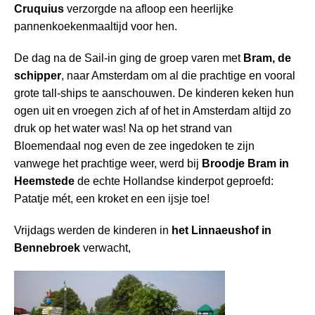
Cruquius
verzorgde na afloop een heerlijke
pannenkoekenmaaltijd voor hen.
De dag na de Sail-in ging de groep varen met
Bram, de
schipper
, naar Amsterdam om al die prachtige en vooral
grote tall-ships te aanschouwen. De kinderen keken hun
ogen uit en vroegen zich af of het in Amsterdam altijd zo
druk op het water was! Na op het strand van
Bloemendaal nog even de zee ingedoken te zijn
vanwege het prachtige weer, werd bij
Broodje Bram in
Heemstede
de echte Hollandse kinderpot geproefd:
Patatje mét, een kroket en een ijsje toe!
Vrijdags werden de kinderen in
het Linnaeushof in
Bennebroek
verwacht,