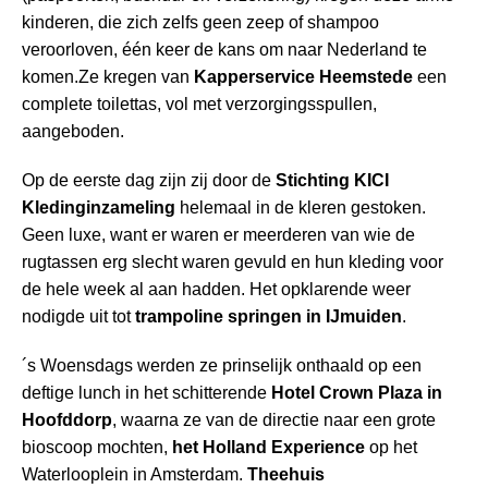
kinderen, die zich zelfs geen zeep of shampoo
veroorloven, één keer de kans om naar Nederland te
komen.Ze kregen van
Kapperservice Heemstede
een
complete toilettas, vol met verzorgingsspullen,
aangeboden.
Op de eerste dag zijn zij door de
Stichting KICI
Kledinginzameling
helemaal in de kleren gestoken.
Geen luxe, want er waren er meerderen van wie de
rugtassen erg slecht waren gevuld en hun kleding voor
de hele week al aan hadden. Het opklarende weer
nodigde uit tot
trampoline springen in IJmuiden
.
´s Woensdags werden ze prinselijk onthaald op een
deftige lunch in het schitterende
Hotel Crown Plaza in
Hoofddorp
, waarna ze van de directie naar een grote
bioscoop mochten,
het Holland Experience
op het
Waterlooplein in Amsterdam.
Theehuis