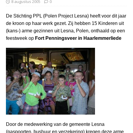
8 augustus 2005
0
De Stichting PPL (Polen Project Lesna) heeft voor dit jaar
de kroon op haar werk gezet. Zij hebben 15 Kinderen uit
(kans-) arme gezinnen uit Lesna, Polen, onthaald op een
feestweek op
Fort Penningsveer in Haarlemmerliede
Door de medewerking van de gemeente Lesna
(paspoorten, bushuur en verzekering) kregen deze arme