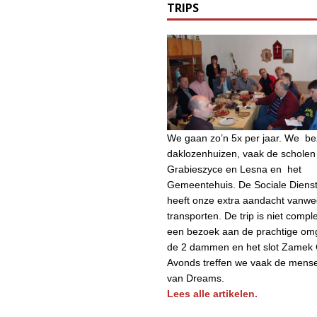
TRIPS
We gaan zo’n 5x per jaar. We b
daklozenhuizen, vaak de scholen 
Grabieszyce en Lesna en het
Gemeentehuis. De Sociale Diens
heeft onze extra aandacht vanw
transporten. De trip is niet compl
een bezoek aan de prachtige om
de 2 dammen en het slot Zamek 
Avonds treffen we vaak de mens
van Dreams.
Lees alle artikelen.