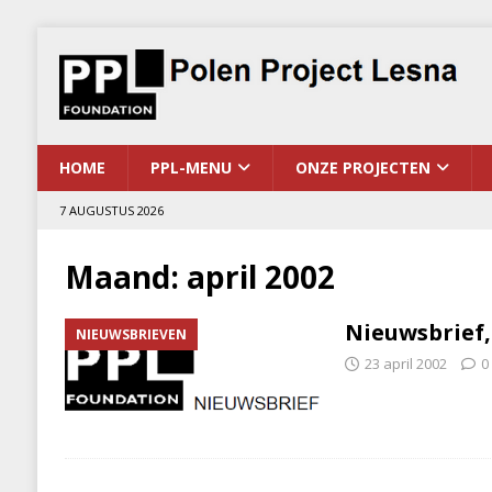
HOME
PPL-MENU
ONZE PROJECTEN
7 AUGUSTUS 2026
Maand:
april 2002
Nieuwsbrief, 
NIEUWSBRIEVEN
23 april 2002
0