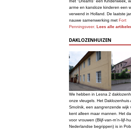
met “Dreams” een Kinderweek, w
arme en kansloze kinderen een 
verwend in Holland. De laatste ja
nauwe samenwerking met
Fort
Penningsveer
.
Lees alle artikele
DAKLOZENHUIZEN
We hebben in Lesna 2 daklozenh
onze vleugels. Het Daklozenhuis A
Smolnik, een aangrenzende wijk 
kent alleen maar mannen. Het da
voor vrouwen (Blijf-van-m’n-lijf-hu
Nederlandse begrippen) is in Po