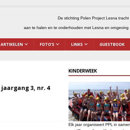
De stichting Polen Project Lesna tracht
aan te halen en te onderhouden met Lesna en omgeving i
ARTIKELEN
FOTO’S
LINKS
GUESTBOOK
KINDERWEEK
jaargang 3, nr. 4
Elk jaar organiseert PPL in same