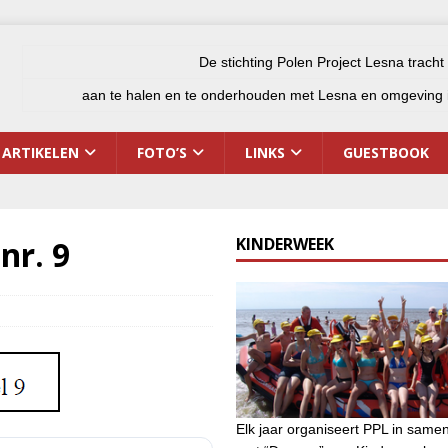
De stichting Polen Project Lesna tracht
aan te halen en te onderhouden met Lesna en omgeving i
ARTIKELEN
FOTO’S
LINKS
GUESTBOOK
nr. 9
KINDERWEEK
Elk jaar organiseert PPL in same