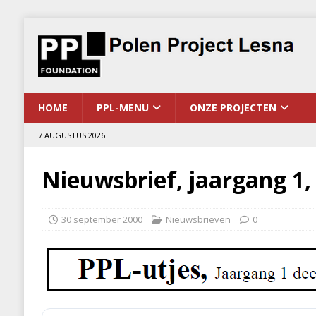
HOME
PPL-MENU
ONZE PROJECTEN
7 AUGUSTUS 2026
Nieuwsbrief, jaargang 1, 
30 september 2000
Nieuwsbrieven
0